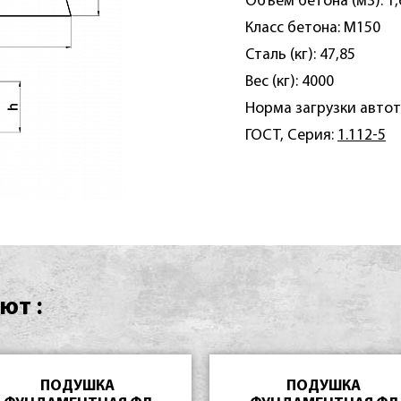
Объем бетона (м3): 1,
Класс бетона: М150
Сталь (кг): 47,85
Вес (кг): 4000
Норма загрузки автот
ГОСТ, Серия:
1.112-5
ют :
ПОДУШКА
ПОДУШКА