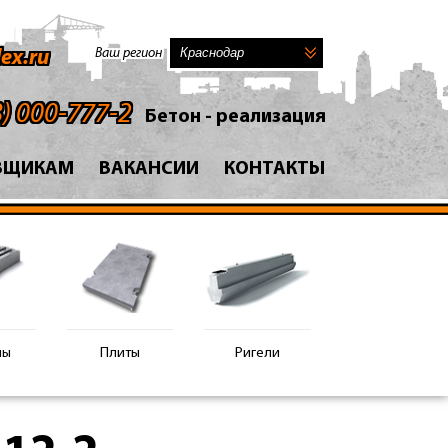
Ваш регион
ex.ru
8) 000-777-2
Бетон - реализация
ВЩИКАМ
ВАКАНСИИ
КОНТАКТЫ
ны
Плиты
Ригели