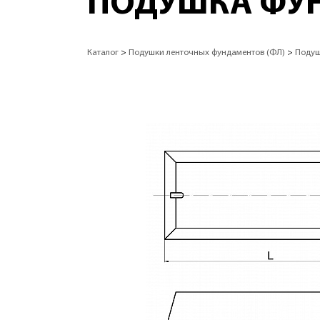
ПОДУШКА ФУН
Каталог
>
Подушки ленточных фундаментов (ФЛ)
>
Подуш