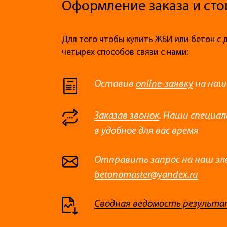
Оформление заказа и сто
Для того чтобы купить ЖБИ или бетон с 
четырех способов связи с нами:
Оставив
online-заявку
на наш
Заказав звонок
. Наши специа
в удобное для вас время
Отправить запрос на наш эл
betonomaster@yandex.ru
Сводная ведомость результа