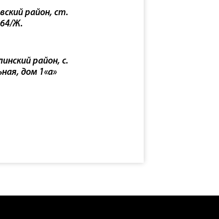
вский район, ст.
 64/Ж.
инский район, с.
ьная, дом 1«а»