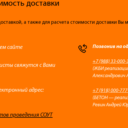
имость доставки
доставкой, а также для расчета стоимости доставки Вы
Позвонив на о
ем сайте
+7 (988) 33-000-
листы свяжутся с Вами
(ЖБИ реализаци
Александрович 
ектронный адрес:
+7 (918) 000-777
(БЕТОН — реали
Ревин Андрей Ю
тов проведения СОУТ