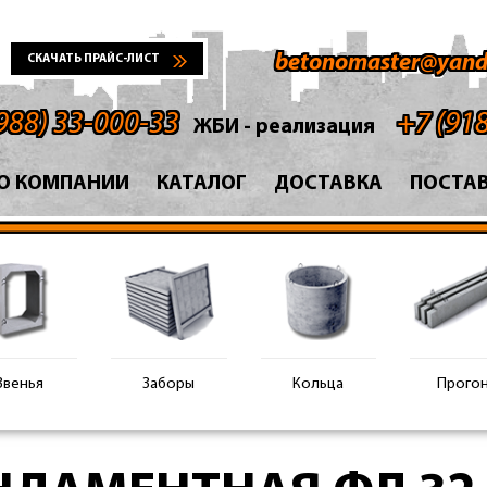
betonomaster@yand
СКАЧАТЬ ПРАЙС-ЛИСТ
988) 33-000-33
+7 (91
ЖБИ - реализация
О КОМПАНИИ
КАТАЛОГ
ДОСТАВКА
ПОСТА
Звенья
Заборы
Кольца
Прого