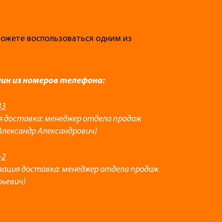
 можете воспользоваться одним из
дин из номеров телефона:
33
я доставка: менеджер отдела продаж
Александр Александрович)
-2
зация доставка: менеджер отдела продаж
рьевич)