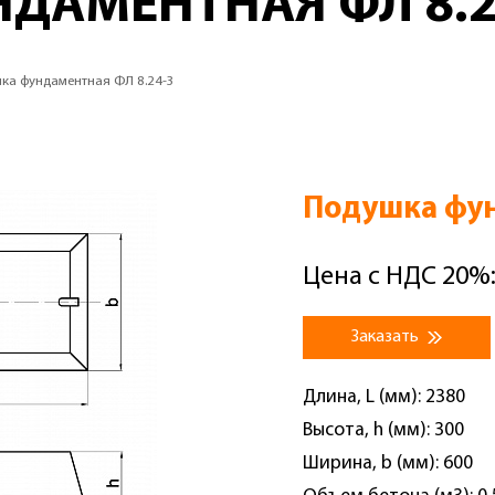
ДАМЕНТНАЯ ФЛ 8.2
ка фундаментная ФЛ 8.24-3
Подушка фун
Цена с НДС 20%:
Заказать
Длина, L (мм): 2380
Высота, h (мм): 300
Ширина, b (мм): 600