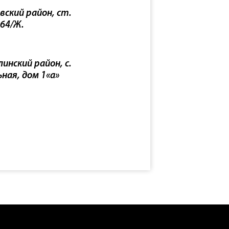
вский район, ст.
 64/Ж.
инский район, с.
ьная, дом 1«а»