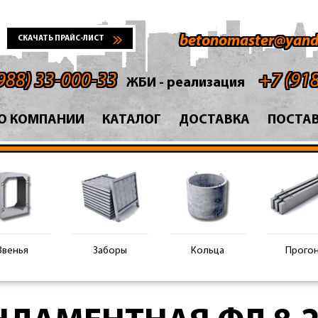
betonomaster@yand
СКАЧАТЬ ПРАЙС-ЛИСТ
988) 33-000-33
+7 (91
ЖБИ - реализация
О КОМПАНИИ
КАТАЛОГ
ДОСТАВКА
ПОСТА
Звенья
Заборы
Кольца
Прого