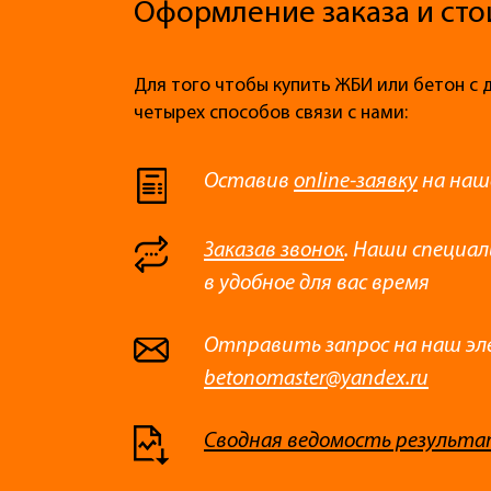
Оформление заказа и сто
Для того чтобы купить ЖБИ или бетон с 
четырех способов связи с нами:
Оставив
online-заявку
на наш
Заказав звонок
. Наши специа
в удобное для вас время
Отправить запрос на наш эл
betonomaster@yandex.ru
Сводная ведомость результа