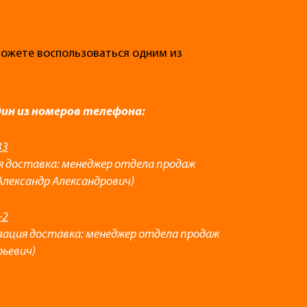
 можете воспользоваться одним из
дин из номеров телефона:
33
я доставка: менеджер отдела продаж
Александр Александрович)
-2
зация доставка: менеджер отдела продаж
рьевич)