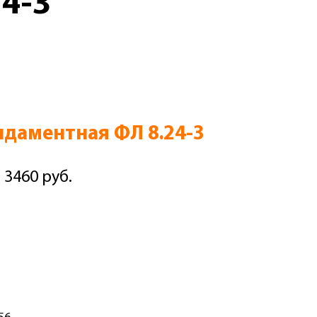
4-3
даментная ФЛ 8.24-3
 3460 руб.