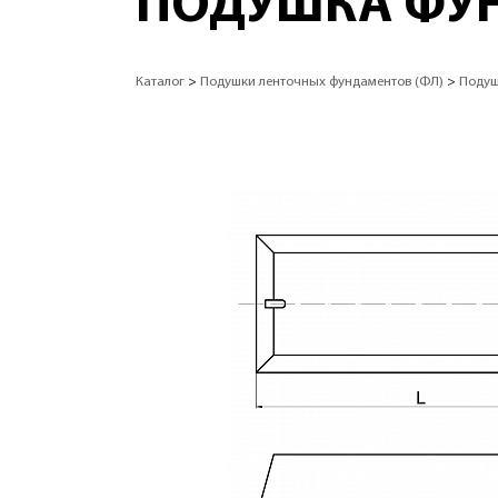
ПОДУШКА ФУН
Каталог
>
Подушки ленточных фундаментов (ФЛ)
>
Подуш