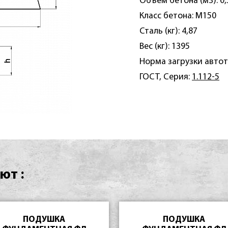
Объем бетона (м3): 0,
Класс бетона: М150
Сталь (кг): 4,87
Вес (кг): 1395
Норма загрузки автот
ГОСТ, Серия:
1.112-5
ют :
ПОДУШКА
ПОДУШКА