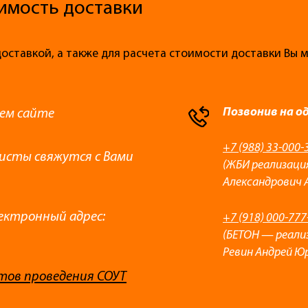
имость доставки
доставкой, а также для расчета стоимости доставки Вы
Позвонив на о
ем сайте
+7 (988) 33-000-
листы свяжутся с Вами
(ЖБИ реализаци
Александрович 
ектронный адрес:
+7 (918) 000-777
(БЕТОН — реали
Ревин Андрей Ю
тов проведения СОУТ