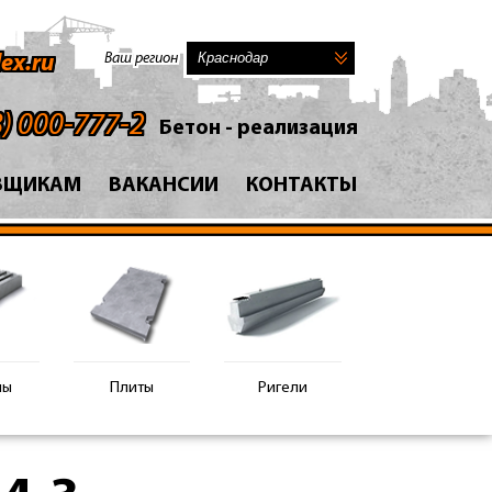
Ваш регион
ex.ru
8) 000-777-2
Бетон - реализация
ВЩИКАМ
ВАКАНСИИ
КОНТАКТЫ
ны
Плиты
Ригели