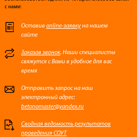
с нами:
Оставив
online-заявку
на нашем
сайте
Заказав звонок
. Наши специалисты
свяжутся с Вами в удобное для вас
время
Отправить запрос на наш
электронный адрес:
betonomaster@yandex.ru
Сводная ведомость результатов
проведения СОУТ