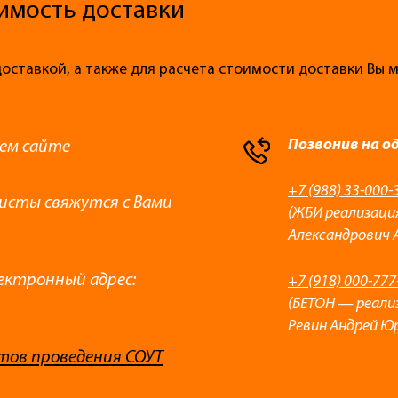
имость доставки
доставкой, а также для расчета стоимости доставки Вы
Позвонив на о
ем сайте
+7 (988) 33-000-
листы свяжутся с Вами
(ЖБИ реализаци
Александрович 
ектронный адрес:
+7 (918) 000-777
(БЕТОН — реали
Ревин Андрей Ю
тов проведения СОУТ