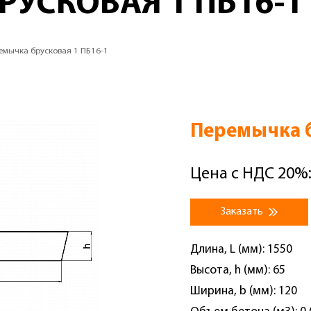
РУСКОВАЯ 1 ПБ16-1
емычка брусковая 1 ПБ16-1
Перемычка б
Цена с НДС 20%:
Заказать
Длина, L (мм): 1550
Высота, h (мм): 65
Ширина, b (мм): 120