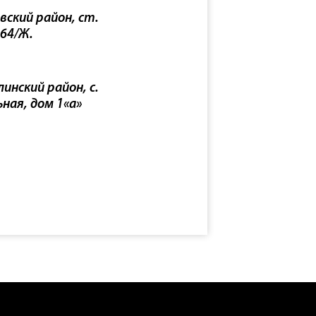
вский район, ст.
 64/Ж.
инский район, с.
ьная, дом 1«а»