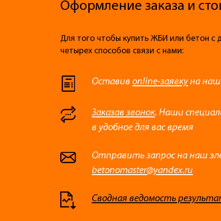
Оформление заказа и сто
Для того чтобы купить ЖБИ или бетон с 
четырех способов связи с нами:
Оставив
online-заявку
на наш
Заказав звонок
. Наши специа
в удобное для вас время
Отправить запрос на наш эл
betonomaster@yandex.ru
Сводная ведомость результа