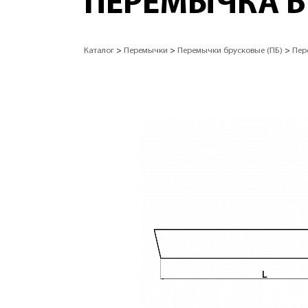
ПЕРЕМЫЧКА Б
Каталог
>
Перемычки
>
Перемычки брусковые (ПБ)
>
Пер