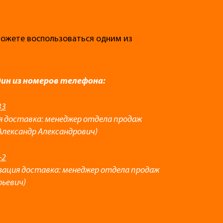
 можете воспользоваться одним из
дин из номеров телефона:
33
я доставка: менеджер отдела продаж
Александр Александрович)
-2
зация доставка: менеджер отдела продаж
рьевич)