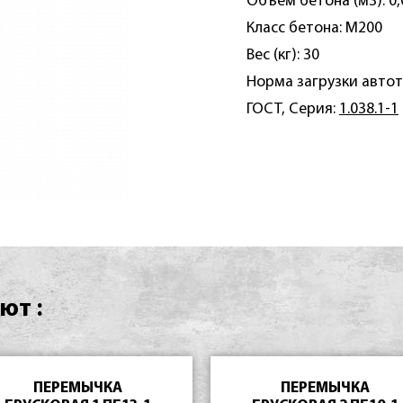
Объем бетона (м3): 0,
Класс бетона: М200
Вес (кг): 30
Норма загрузки автот
ГОСТ, Серия:
1.038.1-1
ют :
ПЕРЕМЫЧКА
ПЕРЕМЫЧКА