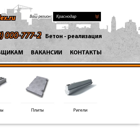
Ваш регион
ex.ru
8) 000-777-2
Бетон - реализация
ВЩИКАМ
ВАКАНСИИ
КОНТАКТЫ
ны
Плиты
Ригели