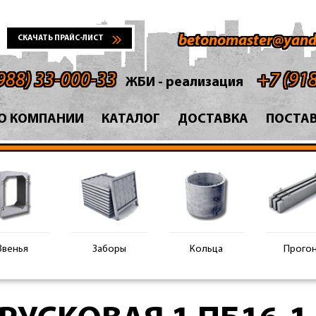
betonomaster@yand
СКАЧАТЬ ПРАЙС-ЛИСТ
988) 33-000-33
+7 (91
ЖБИ - реализация
О КОМПАНИИ
КАТАЛОГ
ДОСТАВКА
ПОСТА
Звенья
Заборы
Кольца
Прого