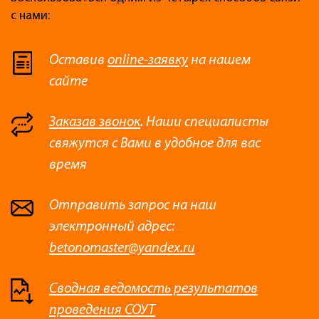
с нами:
Оставив
online-заявку
на нашем
сайте
Заказав звонок
. Наши специалисты
свяжутся с Вами в удобное для вас
время
Отправить запрос на наш
электронный адрес:
betonomaster@yandex.ru
Сводная ведомость результатов
проведения СОУТ