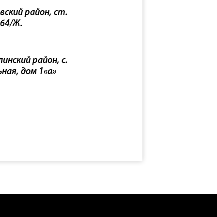
вский район, ст.
 64/Ж.
инский район, с.
ьная, дом 1«а»