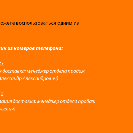
 можете воспользоваться одним из
дин из номеров телефона:
33
я доставка: менеджер отдела продаж
Александр Александрович)
-2
зация доставка: менеджер отдела продаж
рьевич)