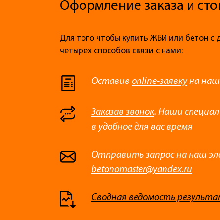
Оформление заказа и сто
Для того чтобы купить ЖБИ или бетон с 
четырех способов связи с нами:
Оставив
online-заявку
на наш
Заказав звонок
. Наши специа
в удобное для вас время
Отправить запрос на наш эл
betonomaster@yandex.ru
Сводная ведомость результа