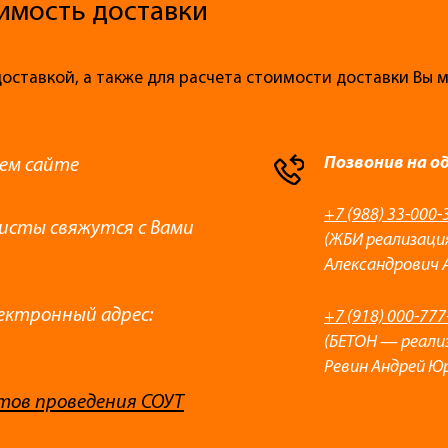
имость доставки
доставкой, а также для расчета стоимости доставки Вы
Позвонив на о
ем сайте
+7 (988) 33-000-
листы свяжутся с Вами
(ЖБИ реализаци
Александрович 
ектронный адрес:
+7 (918) 000-777
(БЕТОН — реали
Ревин Андрей Ю
тов проведения СОУТ