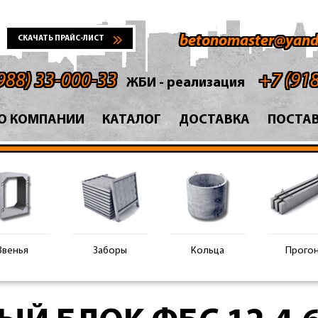
betonomaster@yand
СКАЧАТЬ ПРАЙС-ЛИСТ
988) 33-000-33
+7 (91
ЖБИ - реализация
О КОМПАНИИ
КАТАЛОГ
ДОСТАВКА
ПОСТА
Звенья
Заборы
Кольца
Прого