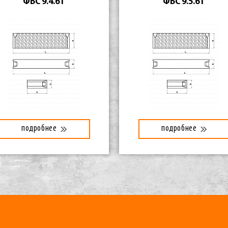
ФБС 9.4.6Т
ФБС 9.5.6Т
подробнее
подробнее