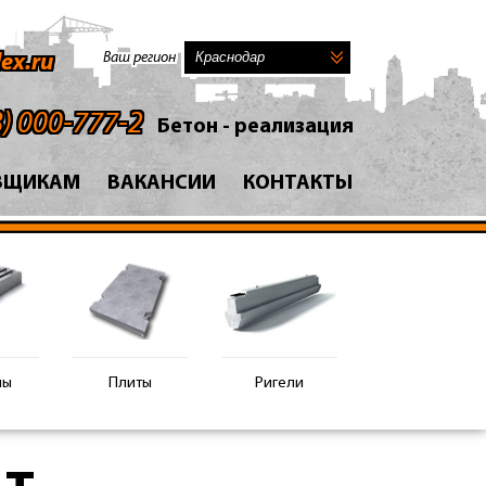
Ваш регион
ex.ru
8) 000-777-2
Бетон - реализация
ВЩИКАМ
ВАКАНСИИ
КОНТАКТЫ
ны
Плиты
Ригели