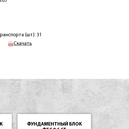
265
ранспорта (шт): 31
Скачать
К
ФУНДАМЕНТНЫЙ БЛОК