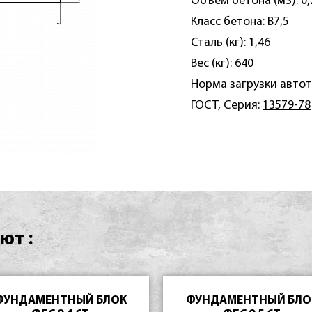
Объем бетона (м3): 0,
Класс бетона: B7,5
Сталь (кг): 1,46
Вес (кг): 640
Норма загрузки автот
ГОСТ, Серия:
13579-78
ют :
ФУНДАМЕНТНЫЙ БЛОК
ФУНДАМЕНТНЫЙ БЛО