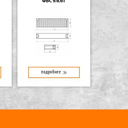
ФБС 9.6.6Т
подробнее