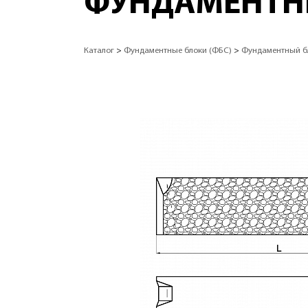
ФУНДАМЕНТНЫ
Каталог
>
Фундаментные блоки (ФБС)
>
Фундаментный бл