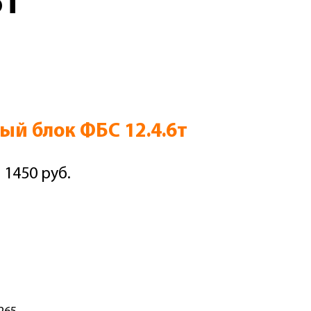
6Т
й блок ФБС 12.4.6т
 1450 руб.