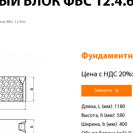
Й БЛОК ФБС 12.4.
ок ФБС 12.4.6т
Фундаментны
Цена с НДС 20%:
Заказать
Длина, L (мм): 1180
Высота, h (мм): 580
Ширина, b (мм): 400