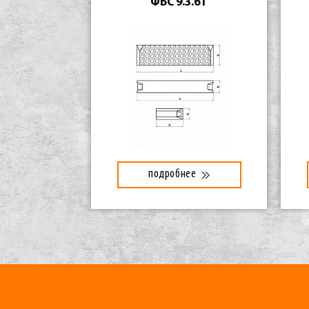
ФБС 9.3.6Т
подробнее