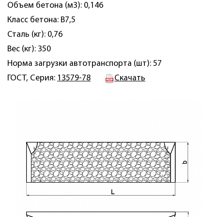
Объем бетона (м3): 0,146
Класс бетона: В7,5
Сталь (кг): 0,76
Вес (кг): 350
Норма загрузки автотранспорта (шт): 57
ГОСТ, Серия:
13579-78
Скачать