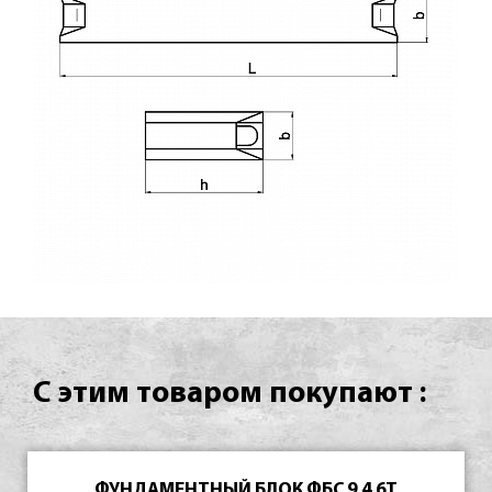
С этим товаром покупают :
ФУНДАМЕНТНЫЙ БЛОК ФБС 9.4.6Т