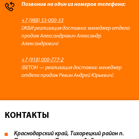
Позвонив на один из номеров телефона:
+7 (988) 33-000-33
(ЖБИ реализация доставка: менеджер отдела
продаж Александрович Александр
Александрович)
+7 (918) 000-777-2
(БЕТОН — реализация доставка: менеджер
отдела продаж Ревин Андрей Юрьевич)
КОНТАКТЫ
Краснодарский край, Тихорецкий район п.