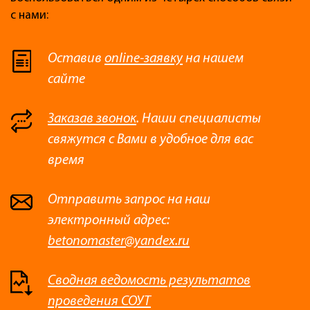
с нами:
Оставив
online-заявку
на нашем
сайте
Заказав звонок
. Наши специалисты
свяжутся с Вами в удобное для вас
время
Отправить запрос на наш
электронный адрес:
betonomaster@yandex.ru
Сводная ведомость результатов
проведения СОУТ