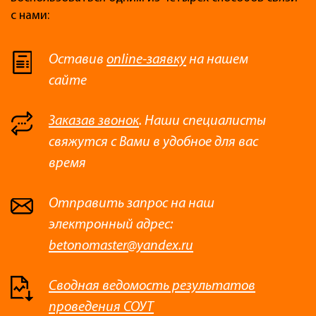
с нами:
Оставив
online-заявку
на нашем
сайте
Заказав звонок
. Наши специалисты
свяжутся с Вами в удобное для вас
время
Отправить запрос на наш
электронный адрес:
betonomaster@yandex.ru
Сводная ведомость результатов
проведения СОУТ