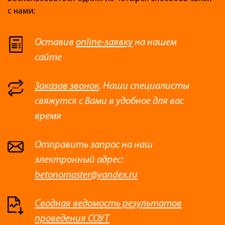
с нами:
Оставив
online-заявку
на нашем
сайте
Заказав звонок
. Наши специалисты
свяжутся с Вами в удобное для вас
время
Отправить запрос на наш
электронный адрес:
betonomaster@yandex.ru
Сводная ведомость результатов
проведения СОУТ