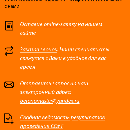
с нами:
Оставив
online-заявку
на нашем
сайте
Заказав звонок
. Наши специалисты
свяжутся с Вами в удобное для вас
время
Отправить запрос на наш
электронный адрес:
betonomaster@yandex.ru
Сводная ведомость результатов
проведения СОУТ