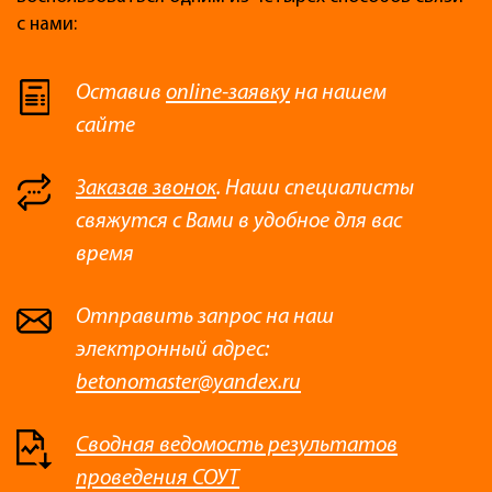
с нами:
Оставив
online-заявку
на нашем
сайте
Заказав звонок
. Наши специалисты
свяжутся с Вами в удобное для вас
время
Отправить запрос на наш
электронный адрес:
betonomaster@yandex.ru
Сводная ведомость результатов
проведения СОУТ