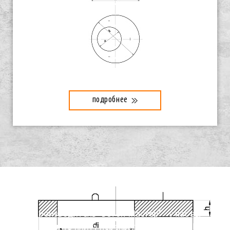
подробнее
Завод производитель "Бетон-Мастер" - у нас вы
сможете купить плиту перекрытия колодца 1 ПП20-2