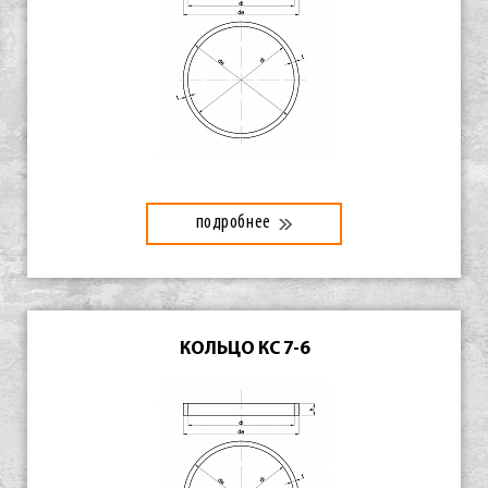
подробнее
КОЛЬЦО КС 7-6