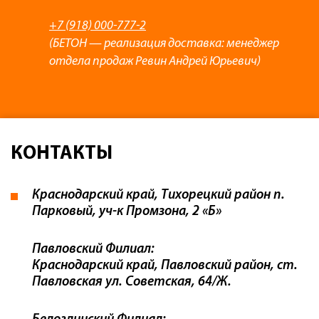
+7 (918) 000-777-2
(БЕТОН — реализация доставка: менеджер
отдела продаж Ревин Андрей Юрьевич)
КОНТАКТЫ
Краснодарский край, Тихорецкий район п.
Парковый, уч-к Промзона, 2 «Б»
Павловский Филиал:
Краснодарский край, Павловский район, ст.
Павловская ул. Советская, 64/Ж.