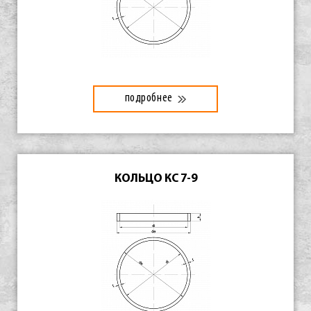
подробнее
КОЛЬЦО КС 7-9