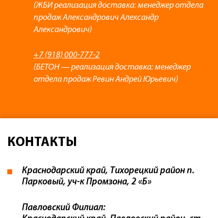
(ЖБИ реализация доставка: менеджер отдела
продаж Александрович Александр
Александрович)
+7 (918) 000-777-2
(БЕТОН — реализация доставка: менеджер
отдела продаж Ревин Андрей Юрьевич)
КОНТАКТЫ
Краснодарский край, Тихорецкий район п.
Парковый, уч-к Промзона, 2 «Б»
Павловский Филиал: