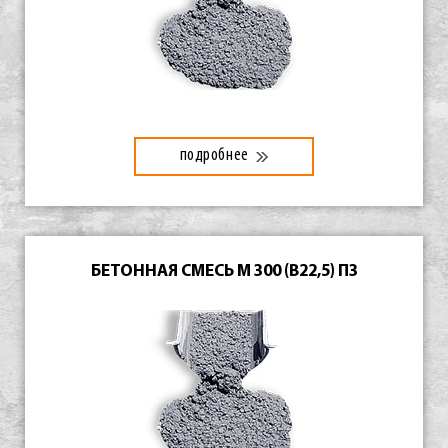
подробнее
БЕТОННАЯ СМЕСЬ М 300 (В22,5) П3