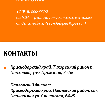
+7 (918) 000-777-2
(БЕТОН — реализация доставка: менеджер
отдела продаж Ревин Андрей Юрьевич)
КОНТАКТЫ
Краснодарский край, Тихорецкий район п.
Парковый, уч-к Промзона, 2 «Б»
Павловский Филиал:
Краснодарский край, Павловский район, ст.
Павловская ул. Советская, 64/Ж.