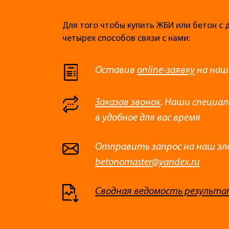
Для того чтобы купить ЖБИ или бетон с 
четырех способов связи с нами:
Оставив
online-заявку
на наш
Заказав звонок
. Наши специа
в удобное для вас время
Отправить запрос на наш эл
betonomaster@yandex.ru
Сводная ведомость результа