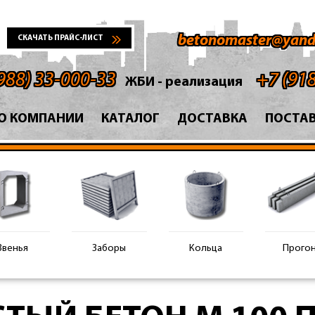
betonomaster@yand
СКАЧАТЬ ПРАЙС-ЛИСТ
988) 33-000-33
+7 (91
ЖБИ - реализация
О КОМПАНИИ
КАТАЛОГ
ДОСТАВКА
ПОСТА
Звенья
Заборы
Кольца
Прого