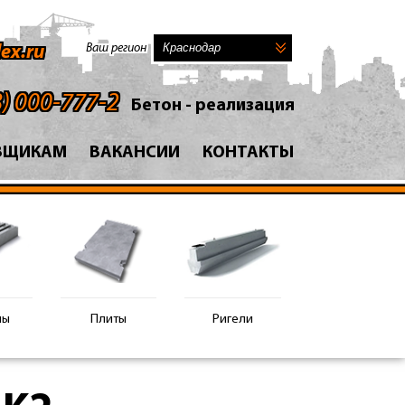
Ваш регион
ex.ru
8) 000-777-2
Бетон - реализация
ВЩИКАМ
ВАКАНСИИ
КОНТАКТЫ
ны
Плиты
Ригели