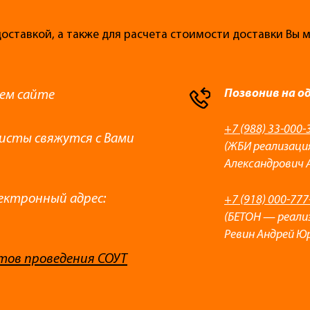
доставкой, а также для расчета стоимости доставки Вы
Позвонив на о
ем сайте
+7 (988) 33-000-
листы свяжутся с Вами
(ЖБИ реализаци
Александрович 
ектронный адрес:
+7 (918) 000-777
(БЕТОН — реали
Ревин Андрей Ю
тов проведения СОУТ