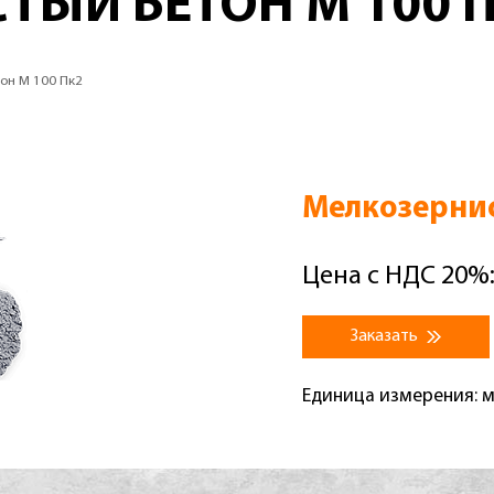
ТЫЙ БЕТОН М 100 
он М 100 Пк2
Мелкозернис
Цена с НДС 20%:
Заказать
Единица измерения: 