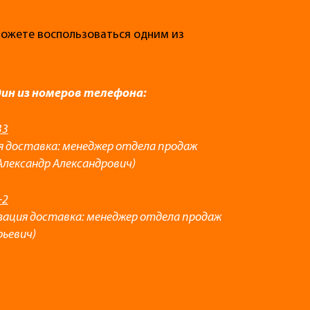
 можете воспользоваться одним из
дин из номеров телефона:
33
я доставка: менеджер отдела продаж
Александр Александрович)
-2
зация доставка: менеджер отдела продаж
рьевич)