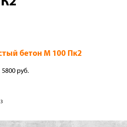
ПК2
тый бетон М 100 Пк2
 5800 руб.
м3