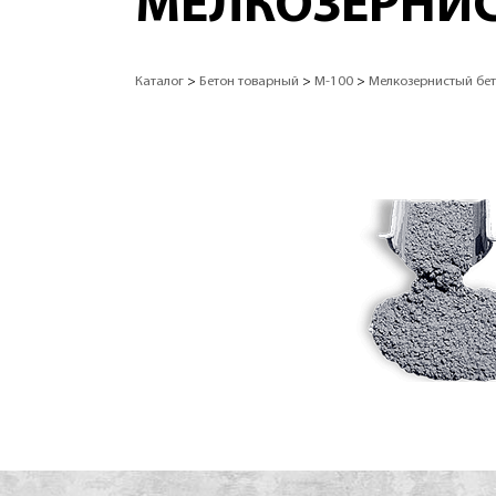
МЕЛКОЗЕРНИС
Каталог
>
Бетон товарный
>
М-100
>
Мелкозернистый бет