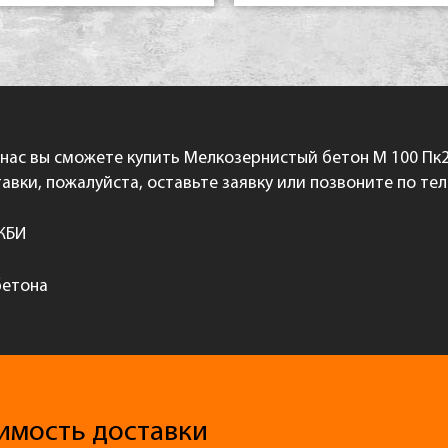
 нас вы сможете купить Мелкозернистый бетон М 100 Пк2
авки, пожалуйста, оставьте заявку или позвоните по те
 ЖБИ
бетона
имость доставки