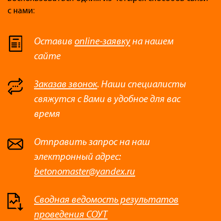
с нами:
Оставив
online-заявку
на нашем
сайте
Заказав звонок
. Наши специалисты
свяжутся с Вами в удобное для вас
время
Отправить запрос на наш
электронный адрес:
betonomaster@yandex.ru
Сводная ведомость результатов
проведения СОУТ