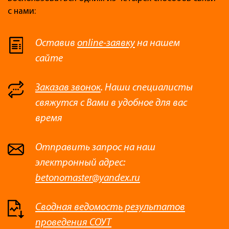
с нами:
Оставив
online-заявку
на нашем
сайте
Заказав звонок
. Наши специалисты
свяжутся с Вами в удобное для вас
время
Отправить запрос на наш
электронный адрес:
betonomaster@yandex.ru
Сводная ведомость результатов
проведения СОУТ