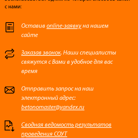
с нами:
Оставив
online-заявку
на нашем
сайте
Заказав звонок
. Наши специалисты
свяжутся с Вами в удобное для вас
время
Отправить запрос на наш
электронный адрес:
betonomaster@yandex.ru
Сводная ведомость результатов
проведения СОУТ